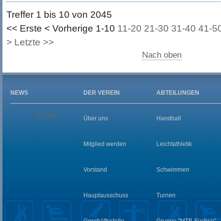
Treffer 1 bis 10 von 2045
<< Erste
< Vorherige
1-10
11-20
21-30
31-40
41-5
>
Letzte >>
Nach oben
NEWS
DER VEREIN
ABTEILUNGEN
Alle News
Über uns
Handball
Mitglied werden
Leichtathletik
Vorstand
Schwimmen
Hauptausschuss
Turnen