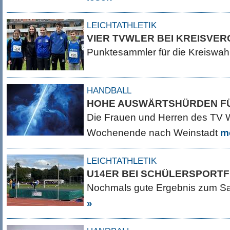
LEICHTATHLETIK
VIER TVWLER BEI KREISVE
Punktesammler für die Kreiswah
HANDBALL
HOHE AUSWÄRTSHÜRDEN F
Die Frauen und Herren des TV W
Wochenende nach Weinstadt
m
LEICHTATHLETIK
U14ER BEI SCHÜLERSPORTF
Nochmals gute Ergebnis zum S
»