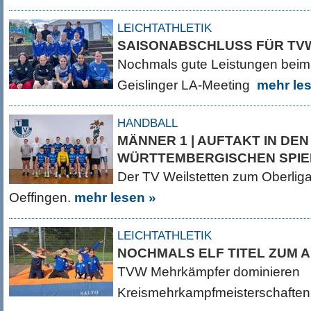
LEICHTATHLETIK
SAISONABSCHLUSS FÜR TV
Nochmals gute Leistungen beim
Geislinger LA-Meeting
mehr le
HANDBALL
MÄNNER 1 | AUFTAKT IN DEN
WÜRTTEMBERGISCHEN SPI
Der TV Weilstetten zum Oberlig
Oeffingen.
mehr lesen »
LEICHTATHLETIK
NOCHMALS ELF TITEL ZUM 
TVW Mehrkämpfer dominieren
Kreismehrkampfmeisterschafte