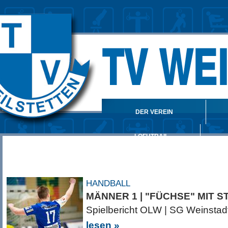
DER VEREIN
LOFUTRAIL
SPONSOREN
HANDBALL
MÄNNER 1 | "FÜCHSE" MIT 
Spielbericht OLW | SG Weinsta
lesen »