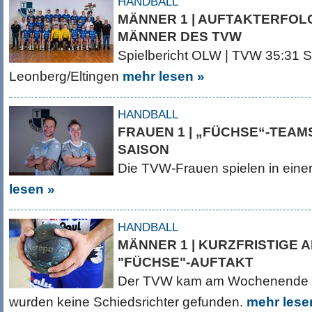
HANDBALL
MÄNNER 1 | AUFTAKTERFOL
MÄNNER DES TVW
Spielbericht OLW | TVW 35:31 
Leonberg/Eltingen
mehr lesen »
HANDBALL
FRAUEN 1 | „FÜCHSE“-TEAMS
SAISON
Die TVW-Frauen spielen in eine
lesen »
HANDBALL
MÄNNER 1 | KURZFRISTIGE 
"FÜCHSE"-AUFTAKT
Der TVW kam am Wochenende ni
wurden keine Schiedsrichter gefunden.
mehr lese