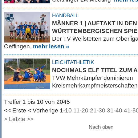
HANDBALL
MÄNNER 1 | AUFTAKT IN DEN
WÜRTTEMBERGISCHEN SPI
Der TV Weilstetten zum Oberlig
Oeffingen.
mehr lesen »
LEICHTATHLETIK
NOCHMALS ELF TITEL ZUM 
TVW Mehrkämpfer dominieren
Kreismehrkampfmeisterschafte
Treffer 1 bis 10 von 2045
<< Erste
< Vorherige
1-10
11-20
21-30
31-40
41-5
>
Letzte >>
Nach oben