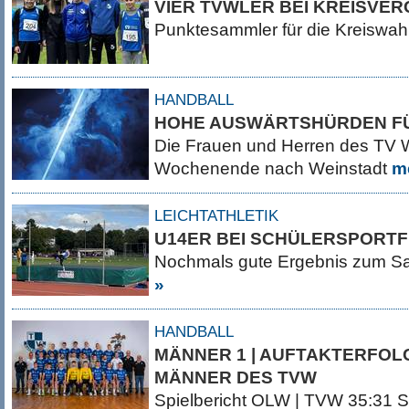
VIER TVWLER BEI KREISVE
Punktesammler für die Kreiswah
HANDBALL
HOHE AUSWÄRTSHÜRDEN F
Die Frauen und Herren des TV W
Wochenende nach Weinstadt
m
LEICHTATHLETIK
U14ER BEI SCHÜLERSPORTF
Nochmals gute Ergebnis zum S
»
HANDBALL
MÄNNER 1 | AUFTAKTERFOL
MÄNNER DES TVW
Spielbericht OLW | TVW 35:31 