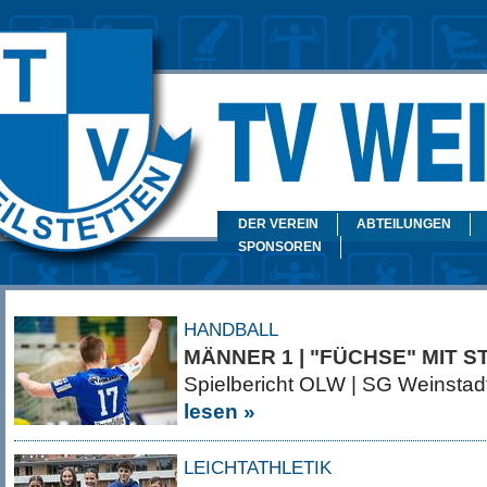
DER VEREIN
ABTEILUNGEN
SPONSOREN
HANDBALL
MÄNNER 1 | "FÜCHSE" MIT 
Spielbericht OLW | SG Weinsta
lesen »
LEICHTATHLETIK