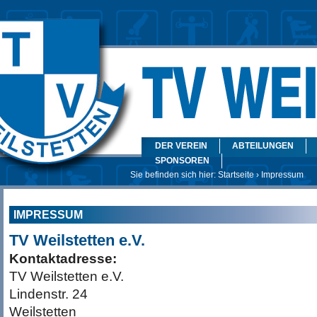
DER VEREIN
ABTEILUNGEN
SPONSOREN
Sie befinden sich hier:
Startseite
› Impressum
IMPRESSUM
TV Weilstetten e.V.
Kontaktadresse:
TV Weilstetten e.V.
Lindenstr. 24
Weilstetten