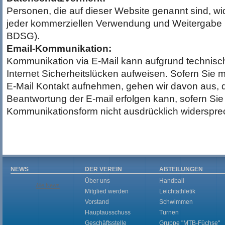
Personen, die auf dieser Website genannt sind, wi
jeder kommerziellen Verwendung und Weitergabe i
BDSG).
Email-Kommunikation:
Kommunikation via E-Mail kann aufgrund technisc
Internet Sicherheitslücken aufweisen. Sofern Sie m
E-Mail Kontakt aufnehmen, gehen wir davon aus, 
Beantwortung der E-mail erfolgen kann, sofern Sie
Kommunikationsform nicht ausdrücklich widerspre
NEWS
DER VEREIN
ABTEILUNGEN
Über uns
Handball
Alle News
Mitglied werden
Leichtathletik
Vorstand
Schwimmen
Hauptausschuss
Turnen
Geschäftsstelle
Gruppe "MTB-Füchse"