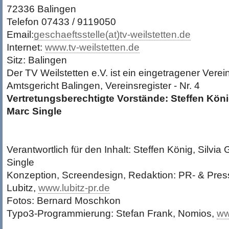
72336 Balingen
Telefon 07433 / 9119050
Email:
geschaeftsstelle(at)tv-weilstetten.de
Internet:
www.tv-weilstetten.de
Sitz: Balingen
Der TV Weilstetten e.V. ist ein eingetragener Verei
Amtsgericht Balingen, Vereinsregister - Nr. 4
Vertretungsberechtigte Vorstände: Steffen Köni
Marc Single
Verantwortlich für den Inhalt: Steffen König, Silvi
Single
Konzeption, Screendesign, Redaktion: PR- & Pre
Lubitz,
www.lubitz-pr.de
Fotos: Bernard Moschkon
Typo3-Programmierung: Stefan Frank, Nomios,
ww