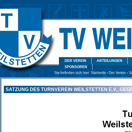
DER VEREIN
ABTEILUNGEN
SPONSOREN
Sie befinden sich hier:
Startseite
›
Der Verein
› S
SATZUNG DES TURNVEREIN WEILSTETTEN E.V., GEGR