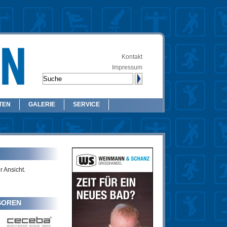
Kontakt
Impressum
TEN
GALERIE
SERVICE
r Ansicht.
SOREN