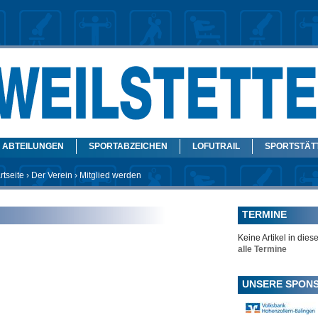
ABTEILUNGEN
SPORTABZEICHEN
LOFUTRAIL
SPORTSTÄT
rtseite
›
Der Verein
› Mitglied werden
TERMINE
Keine Artikel in diese
alle Termine
UNSERE SPON