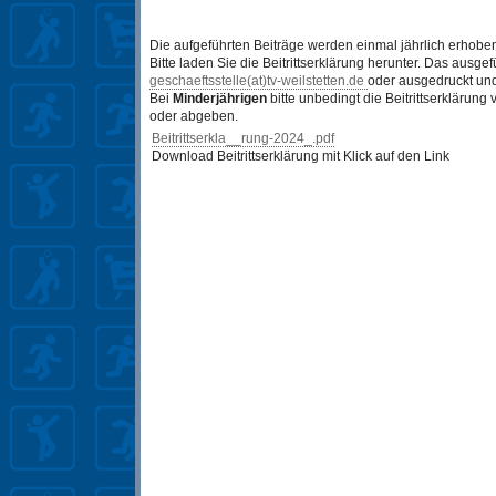
Die aufgeführten Beiträge werden einmal jährlich erhobe
Bitte laden Sie die Beitrittserklärung herunter. Das ausge
geschaeftsstelle(at)tv-weilstetten.de
oder ausgedruckt un
Bei
Minderjährigen
bitte unbedingt die Beitrittserkläru
oder abgeben.
Beitrittserkla__rung-2024_.pdf
Download Beitrittserklärung mit Klick auf den Link