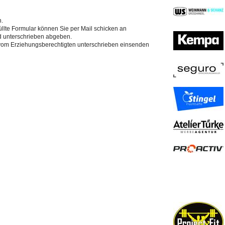
n.
füllte Formular können Sie per Mail schicken an
d unterschrieben abgeben.
ng vom Erziehungsberechtigten unterschrieben einsenden