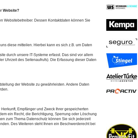
er Website?
den Websitebetreiber. Dessen Kontaktdaten können Sie
ns diese mitteilen. Hierbei kann es sich z.B. um Daten
e durch unsere IT-Systeme erfasst. Das sind vor allem
er Uhrzeit des Seitenaufrufs). Die Erfassung dieser Daten
itstellung der Website zu gewährleisten. Andere Daten
rden.
er Herkunft, Empfänger und Zweck Ihrer gespeicherten
em ein Recht, die Berichtigung, Sperrung oder Löschung
agen zum Thema Datenschutz können Sie sich jederzeit
den. Des Weiteren steht Ihnen ein Beschwerderecht bei