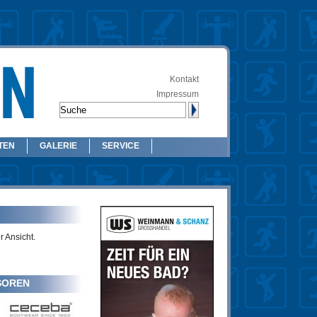
Kontakt
Impressum
TEN
GALERIE
SERVICE
r Ansicht.
SOREN