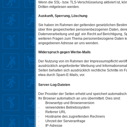
Wenn die SSL- bzw. TLS-Verschlüsselung aktiviert ist, kön
Dritten mitgelesen werden.
Auskunft, Sperrung, Löschung
Sie haben im Rahmen der geltenden gesetzlichen Bestimm
über Ihre gespeicherten personenbezogenen Daten, der
Datenverarbeitung und ggf. ein Recht auf Berichtigung, 
weiteren Fragen zum Thema personenbezogene Daten kön
angegebenen Adresse an uns wenden.
Widerspruch gegen Werbe-Mails
Der Nutzung von im Rahmen der Impressumspflicht veröff
ausdrücklich angeforderter Werbung und Informationsmater
Seiten behalten sich ausdrücklich rechtliche Schritte im
etwa durch Spam-E-Mails, vor.
Server-Log-Dateien
Der Provider der Seiten erhebt und speichert automatisc
Ihr Browser automatisch an uns übermittelt. Dies sind:
· Browsertyp und Browserversion
· verwendetes Betriebssystem
· Referrer URL
· Hostname des zugreifenden Rechners
· Uhrzeit der Serveranfrage
· IP-Adresse