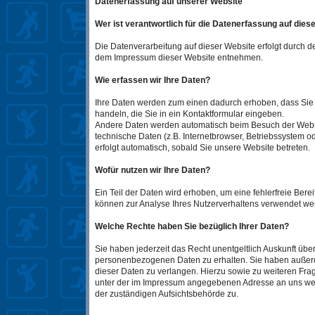
Datenerfassung auf unserer Website
Wer ist verantwortlich für die Datenerfassung auf dies
Die Datenverarbeitung auf dieser Website erfolgt durch 
dem Impressum dieser Website entnehmen.
Wie erfassen wir Ihre Daten?
Ihre Daten werden zum einen dadurch erhoben, dass Sie u
handeln, die Sie in ein Kontaktformular eingeben.
Andere Daten werden automatisch beim Besuch der Websit
technische Daten (z.B. Internetbrowser, Betriebssystem od
erfolgt automatisch, sobald Sie unsere Website betreten.
Wofür nutzen wir Ihre Daten?
Ein Teil der Daten wird erhoben, um eine fehlerfreie Bere
können zur Analyse Ihres Nutzerverhaltens verwendet we
Welche Rechte haben Sie bezüglich Ihrer Daten?
Sie haben jederzeit das Recht unentgeltlich Auskunft üb
personenbezogenen Daten zu erhalten. Sie haben außerd
dieser Daten zu verlangen. Hierzu sowie zu weiteren Fr
unter der im Impressum angegebenen Adresse an uns wen
der zuständigen Aufsichtsbehörde zu.