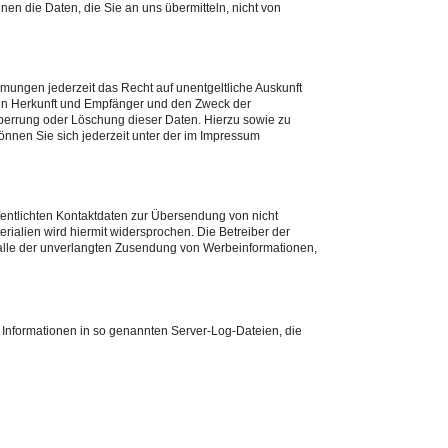
nen die Daten, die Sie an uns übermitteln, nicht von
ungen jederzeit das Recht auf unentgeltliche Auskunft
en Herkunft und Empfänger und den Zweck der
Sperrung oder Löschung dieser Daten. Hierzu sowie zu
nen Sie sich jederzeit unter der im Impressum
entlichten Kontaktdaten zur Übersendung von nicht
ialien wird hiermit widersprochen. Die Betreiber der
 Falle der unverlangten Zusendung von Werbeinformationen,
h Informationen in so genannten Server-Log-Dateien, die