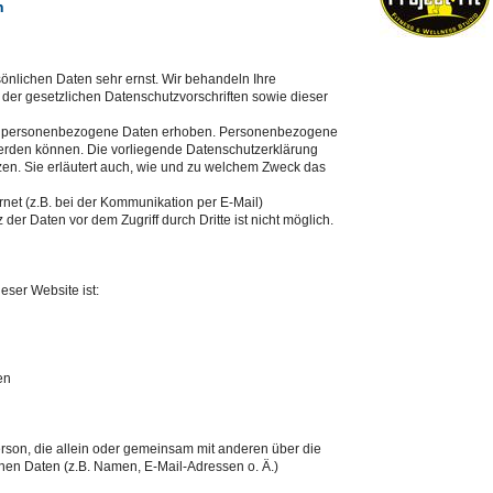
n
önlichen Daten sehr ernst. Wir behandeln Ihre
er gesetzlichen Datenschutzvorschriften sowie dieser
ne personenbezogene Daten erhoben. Personenbezogene
 werden können. Die vorliegende Datenschutzerklärung
tzen. Sie erläutert auch, wie und zu welchem Zweck das
rnet (z.B. bei der Kommunikation per E-Mail)
der Daten vor dem Zugriff durch Dritte ist nicht möglich.
eser Website ist:
en
 Person, die allein oder gemeinsam mit anderen über die
en Daten (z.B. Namen, E-Mail-Adressen o. Ä.)