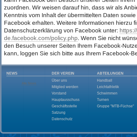
zuordnen. Wir weisen darauf hin, dass wir als Anbi
Kenntnis vom Inhalt der übermittelten Daten sowi
Facebook erhalten. Weitere Informationen hierzu fi
Datenschutzerklärung von Facebook unter:
https:/
de.facebook.com/policy.php
. Wenn Sie nicht wün
den Besuch unserer Seiten Ihrem Facebook-Nutz
kann, loggen Sie sich bitte aus Ihrem Facebook-B
NEWS
DER VEREIN
ABTEILUNGEN
Über uns
Handball
Alle News
Mitglied werden
Leichtathletik
Vorstand
Schwimmen
Hauptausschuss
Turnen
Geschäftsstelle
Gruppe "MTB-Füchse"
Satzung
Datenschutz