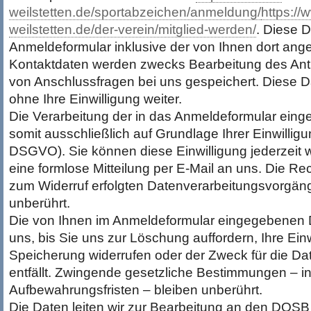
weilstetten.de/sportabzeichen/anmeldung/
https://
weilstetten.de/der-verein/mitglied-werden/
. Diese 
Anmeldeformular inklusive der von Ihnen dort an
Kontaktdaten werden zwecks Bearbeitung des Antr
von Anschlussfragen bei uns gespeichert. Diese D
ohne Ihre Einwilligung weiter.
Die Verarbeitung der in das Anmeldeformular eing
somit ausschließlich auf Grundlage Ihrer Einwilligung
DSGVO). Sie können diese Einwilligung jederzeit w
eine formlose Mitteilung per E-Mail an uns. Die Re
zum Widerruf erfolgten Datenverarbeitungsvorgäng
unberührt.
Die von Ihnen im Anmeldeformular eingegebenen D
uns, bis Sie uns zur Löschung auffordern, Ihre Einw
Speicherung widerrufen oder der Zweck für die D
entfällt. Zwingende gesetzliche Bestimmungen – 
Aufbewahrungsfristen – bleiben unberührt.
Die Daten leiten wir zur Bearbeitung an den DOSB 