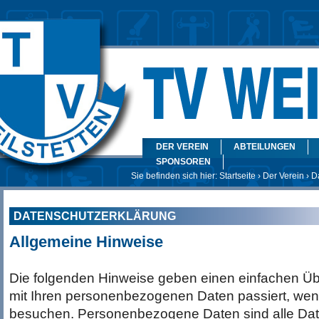
DER VEREIN
ABTEILUNGEN
SPONSOREN
Sie befinden sich hier:
Startseite
›
Der Verein
› D
DATENSCHUTZERKLÄRUNG
Allgemeine Hinweise
Die folgenden Hinweise geben einen einfachen Üb
mit Ihren personenbezogenen Daten passiert, wen
besuchen. Personenbezogene Daten sind alle Dat