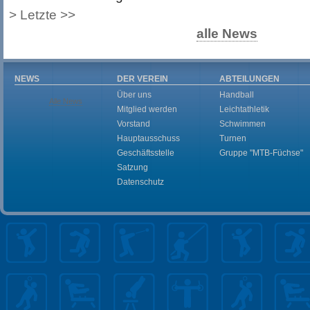
>
Letzte >>
alle News
NEWS
DER VEREIN
ABTEILUNGEN
Über uns
Handball
Alle News
Mitglied werden
Leichtathletik
Vorstand
Schwimmen
Hauptausschuss
Turnen
Geschäftsstelle
Gruppe "MTB-Füchse"
Satzung
Datenschutz