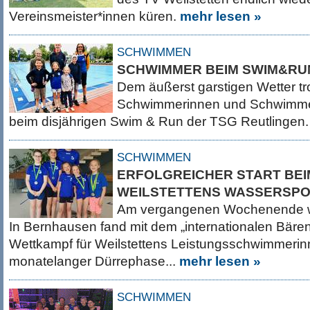
Vereinsmeister*innen küren.
mehr lesen »
SCHWIMMEN
SCHWIMMER BEIM SWIM&RUN
Dem äußerst garstigen Wetter tr
Schwimmerinnen und Schwimmer
beim disjährigen Swim & Run der TSG Reutlingen
SCHWIMMEN
ERFOLGREICHER START BEI
WEILSTETTENS WASSERSP
Am vergangenen Wochenende war
In Bernhausen fand mit dem „internationalen Bären
Wettkampf für Weilstettens Leistungsschwimmeri
monatelanger Dürrephase...
mehr lesen »
SCHWIMMEN