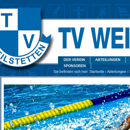
DER VEREIN
ABTEILUNGEN
SPONSOREN
Sie befinden sich hier:
Startseite
›
Abteilungen
›