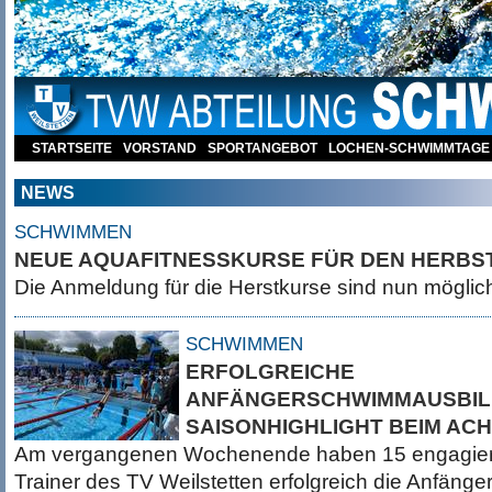
STARTSEITE
VORSTAND
SPORTANGEBOT
LOCHEN-SCHWIMMTAGE
NEWS
SCHWIMMEN
NEUE AQUAFITNESSKURSE FÜR DEN HERBS
Die Anmeldung für die Herstkurse sind nun mögli
SCHWIMMEN
ERFOLGREICHE
ANFÄNGERSCHWIMMAUSBIL
SAISONHIGHLIGHT BEIM AC
Am vergangenen Wochenende haben 15 engagiert
Trainer des TV Weilstetten erfolgreich die Anfän