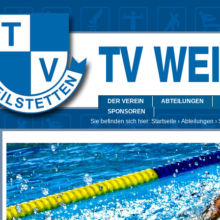
DER VEREIN
ABTEILUNGEN
SPONSOREN
Sie befinden sich hier:
Startseite
›
Abteilungen
›