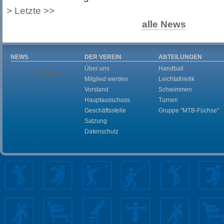
>
Letzte >>
alle News
NEWS
DER VEREIN
ABTEILUNGEN
Über uns
Handball
Alle News
Mitglied werden
Leichtathletik
Vorstand
Schwimmen
Hauptausschuss
Turnen
Geschäftsstelle
Gruppe "MTB-Füchse"
Satzung
Datenschutz