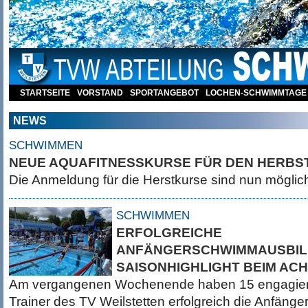
STARTSEITE
VORSTAND
SPORTANGEBOT
LOCHEN-SCHWIMMTAGE
NEWS
SCHWIMMEN
NEUE AQUAFITNESSKURSE FÜR DEN HERBS
Die Anmeldung für die Herstkurse sind nun mögli
SCHWIMMEN
ERFOLGREICHE
ANFÄNGERSCHWIMMAUSBIL
SAISONHIGHLIGHT BEIM AC
Am vergangenen Wochenende haben 15 engagiert
Trainer des TV Weilstetten erfolgreich die Anfän