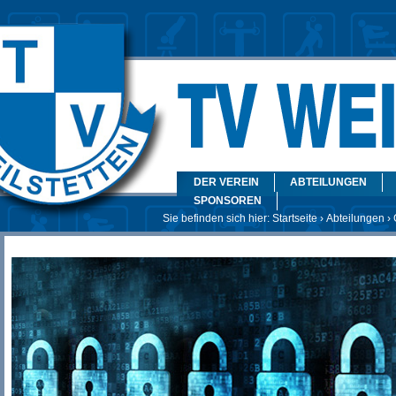
DER VEREIN
ABTEILUNGEN
SPONSOREN
Sie befinden sich hier:
Startseite
›
Abteilungen
› 