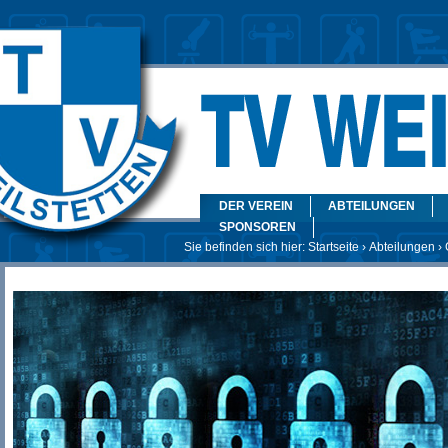
DER VEREIN
ABTEILUNGEN
SPONSOREN
Sie befinden sich hier:
Startseite
›
Abteilungen
› 