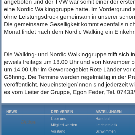
angeboten und der TVW war somit einer der ersten
eine Nordic Walkinggruppe hatte. Im Vordergrund 
ohne Leistungsdruck gemeinsam in unserer schö
Die gemeinsame Geselligkeit kommt ebenfalls nich
Monat findet nach dem Nordic Walking ein Einkehr
Die Walking- und Nordic Walkinggruppe trifft sich
jeweils freitags um 18.00 Uhr und von November 
um 14.00 Uhr im Gewerbegebiet Rote Länder vor 
Göhring. Die Termine werden regelmäßig in der Pre
veröffentlicht. Neueinsteiger/innen sind jederzeit w
es vom Leiter der Gruppe, Egon Feder, Tel. 0743
NEWS
DER VEREIN
ABTEILUNGEN
Über uns
Handball
Alle News
Mitglied werden
Leichtathletik
Vorstand
Schwimmen