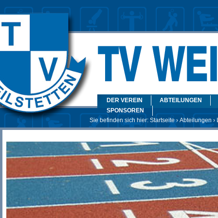
DER VEREIN
ABTEILUNGEN
SPONSOREN
Sie befinden sich hier:
Startseite
›
Abteilungen
›